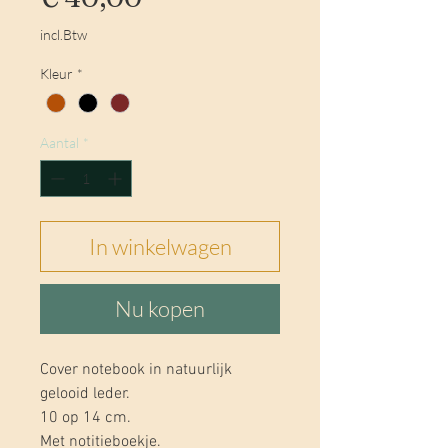
incl.Btw
Kleur
*
Aantal
*
In winkelwagen
Nu kopen
Cover notebook in natuurlijk
gelooid leder.
10 op 14 cm.
Met notitieboekje.