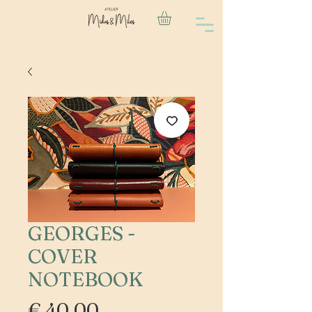
GEORGES -
COVER
NOTEBOOK
Prijs
€ 40,00